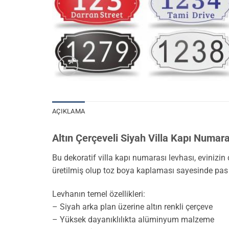
AÇIKLAMA
Altın Çerçeveli Siyah Villa Kapı Numar
Bu dekoratif villa kapı numarası levhası, evini
üretilmiş olup toz boya kaplaması sayesinde pas 
Levhanın temel özellikleri:
– Siyah arka plan üzerine altın renkli çerçeve
– Yüksek dayanıklılıkta alüminyum malzeme