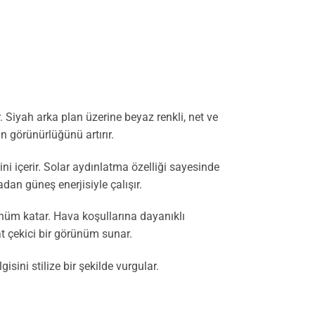
 Siyah arka plan üzerine beyaz renkli, net ve
n görünürlüğünü artırır.
i içerir. Solar aydınlatma özelliği sayesinde
dan güneş enerjisiyle çalışır.
nüm katar. Hava koşullarına dayanıklı
at çekici bir görünüm sunar.
sini stilize bir şekilde vurgular.