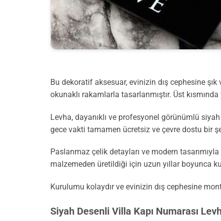
Bu dekoratif aksesuar, evinizin dış cephesine şık
okunaklı rakamlarla tasarlanmıştır. Üst kısmında y
Levha, dayanıklı ve profesyonel görünümlü siyah b
gece vakti tamamen ücretsiz ve çevre dostu bir şek
Paslanmaz çelik detayları ve modern tasarımıyla
malzemeden üretildiği için uzun yıllar boyunca kul
Kurulumu kolaydır ve evinizin dış cephesine monte 
Siyah Desenli Villa Kapı Numarası Lev