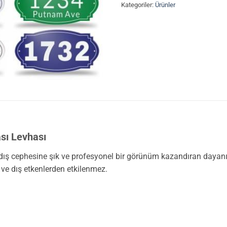
Kategoriler:
Ürünler
ası Levhası
zin dış cephesine şık ve profesyonel bir görünüm kazandıran day
ve dış etkenlerden etkilenmez.