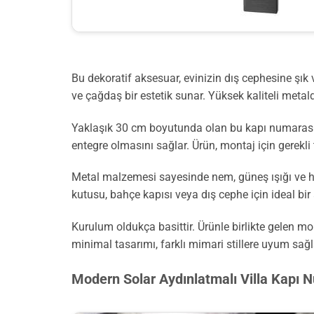
Bu dekoratif aksesuar, evinizin dış cephesine şı
ve çağdaş bir estetik sunar. Yüksek kaliteli metal
Yaklaşık 30 cm boyutunda olan bu kapı numarası, evi
entegre olmasını sağlar. Ürün, montaj için gerekli t
Metal malzemesi sayesinde nem, güneş ışığı ve h
kutusu, bahçe kapısı veya dış cephe için ideal bir 
Kurulum oldukça basittir. Ürünle birlikte gelen 
minimal tasarımı, farklı mimari stillere uyum sağl
Modern Solar Aydınlatmalı Villa Kapı 