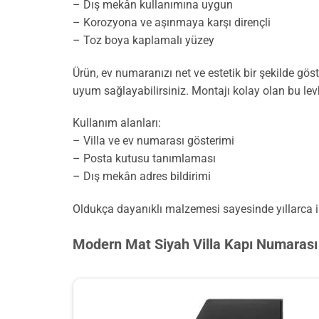
– Dış mekân kullanımına uygun
– Korozyona ve aşınmaya karşı dirençli
– Toz boya kaplamalı yüzey
Ürün, ev numaranızı net ve estetik bir şekilde gös
uyum sağlayabilirsiniz. Montajı kolay olan bu levha
Kullanım alanları:
– Villa ve ev numarası gösterimi
– Posta kutusu tanımlaması
– Dış mekân adres bildirimi
Oldukça dayanıklı malzemesi sayesinde yıllarca 
Modern Mat Siyah Villa Kapı Numarası