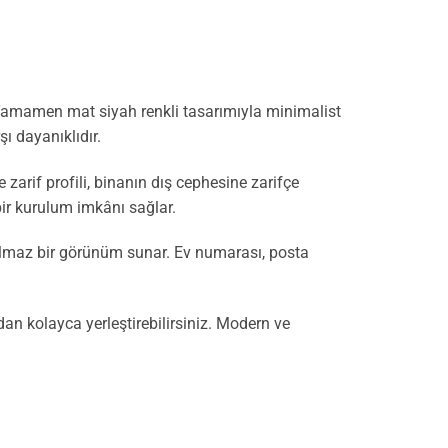
 Tamamen mat siyah renkli tasarımıyla minimalist
ı dayanıklıdır.
 zarif profili, binanın dış cephesine zarifçe
 bir kurulum imkânı sağlar.
olmaz bir görünüm sunar. Ev numarası, posta
n kolayca yerleştirebilirsiniz. Modern ve