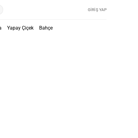
GIRIŞ YAP
a
Yapay Çiçek
Bahçe