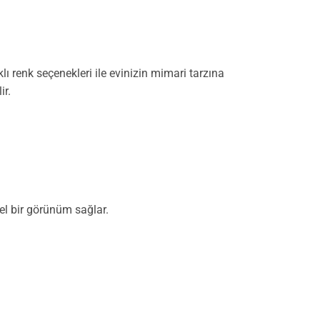
ı renk seçenekleri ile evinizin mimari tarzına
ir.
el bir görünüm sağlar.