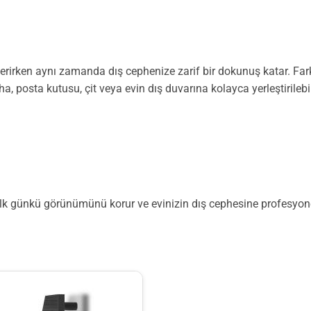
terirken aynı zamanda dış cephenize zarif bir dokunuş katar. Farkl
, posta kutusu, çit veya evin dış duvarına kolayca yerleştirilebil
ilk günkü görünümünü korur ve evinizin dış cephesine profesyon