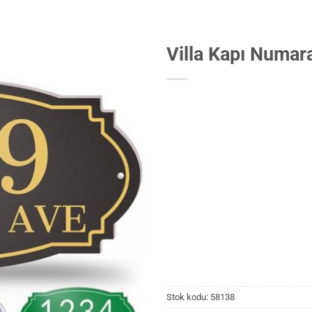
Villa Kapı Numar
Stok kodu:
58138