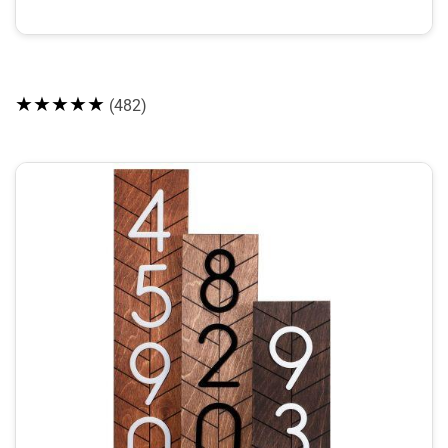
★★★★★
(482)