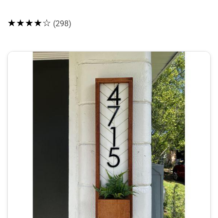
★★★★☆
(298)