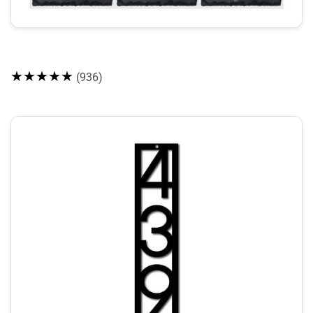
★★★★★
(936)