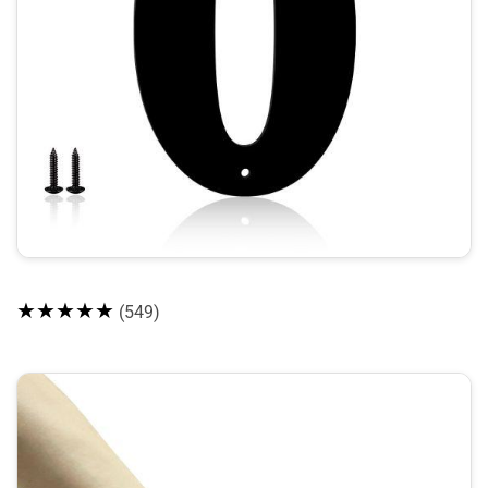
★★★★★
(549)