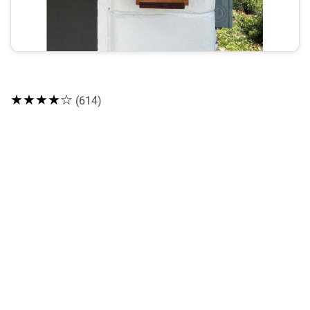
★★★★☆
(614)