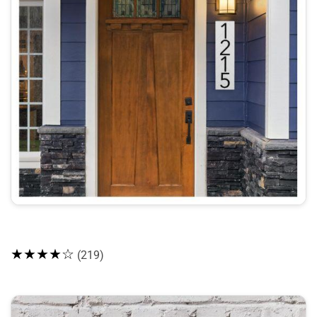
★★★★☆
(219)