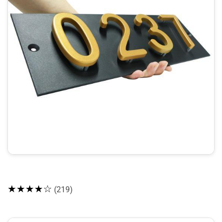
★★★★☆
(219)