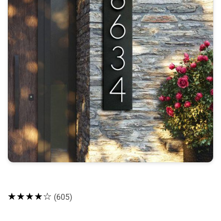
★★★★☆
(605)