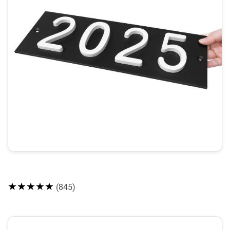
★★★★★
(845)