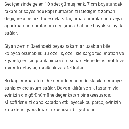
Set içerisinde gelen 10 adet gümüş renk, 7 cm boyutundaki
rakamlar sayesinde kapı numaranızı istediğiniz zaman
değiştirebilirsiniz. Bu esneklik, taşınma durumlarında veya
apartman numaralarının değişmesi halinde büyük kolaylık
sağlar.
Siyah zemin üzerindeki beyaz rakamlar, uzaktan bile
kolayca okunabilir. Bu özellik, özellikle kargo teslimatları ve
ziyaretçiler için pratik bir çözüm sunar. Fleur-de-lis motifi ve
kıvrımlı detaylar, klasik bir zarafet katar.
Bu kapı numaratörü, hem modern hem de klasik mimariye
sahip evlere uyum sağlar. Dayanıklılığı ve şık tasarımıyla,
evinizin dış görünümüne değer katan bir aksesuardır.
Misafirlerinizi daha kapıdan etkileyecek bu parça, evinizin
karakterini yansıtmanın kusursuz bir yoludur.