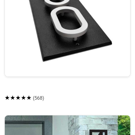
★★★★★
(568)