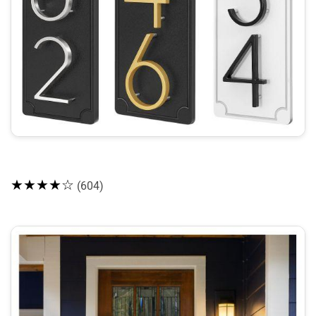
★★★★☆
(604)