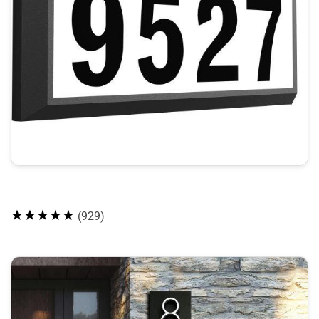
★★★★★
(929)