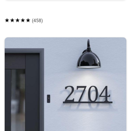
★★★★★
(458)