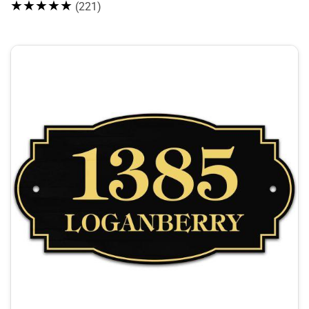
★★★★★
(221)