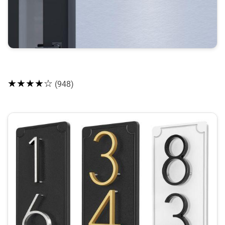
★★★★☆
(948)