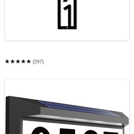
★★★★★
(297)