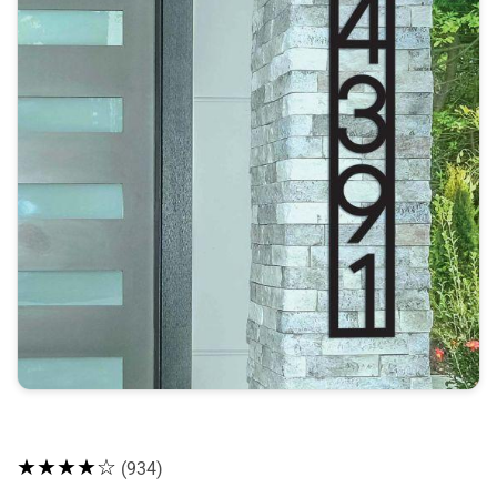
★★★★☆
(934)