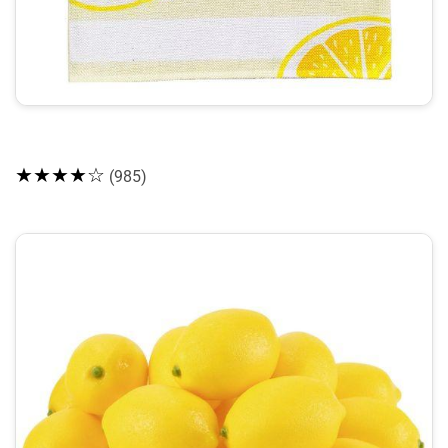
★★★★☆
(985)