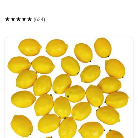
★★★★★
(634)