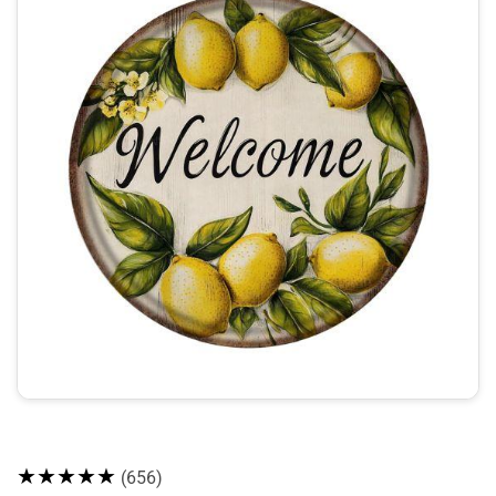
★★★★★
(656)