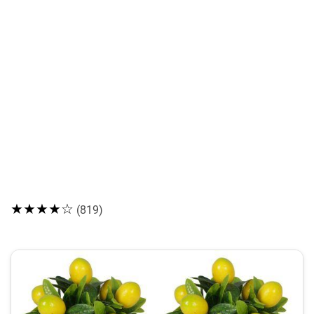
★★★★☆
(819)