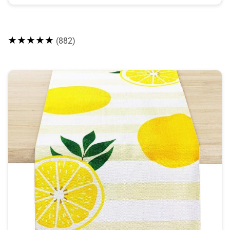
★★★★★
(882)