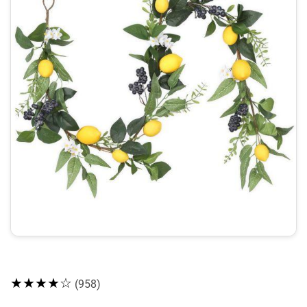
★★★★☆
(958)