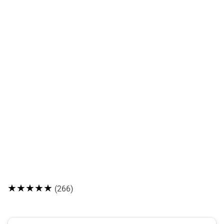
★★★★★
(266)