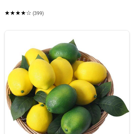
★★★★☆
(399)