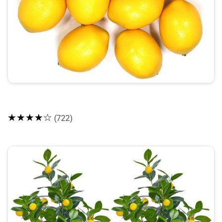
★★★★☆
(722)