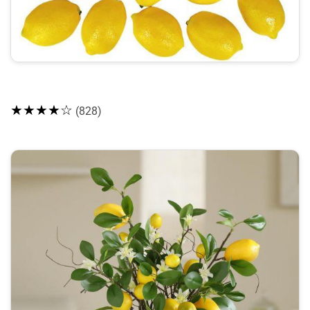
★★★★☆
(828)