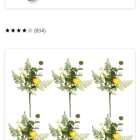
★★★★☆
(834)