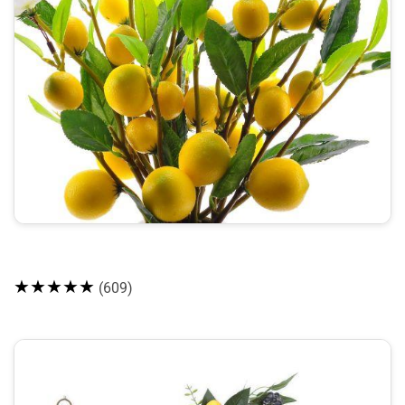
★★★★★
(609)