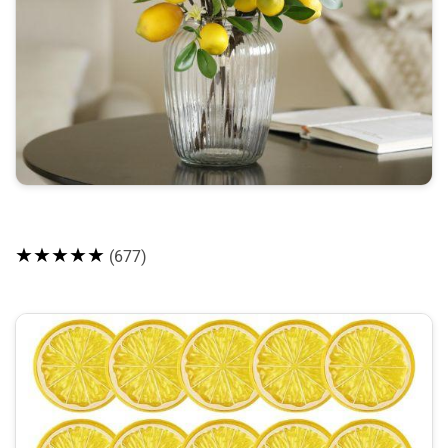
★★★★★
(677)