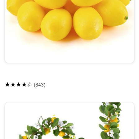
★★★★☆
(843)