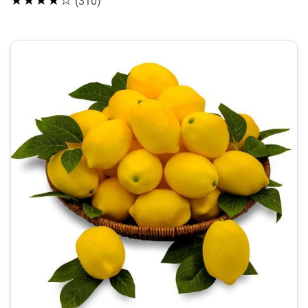
★★★★☆
(310)