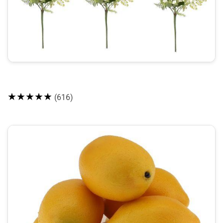
★★★★★
(616)