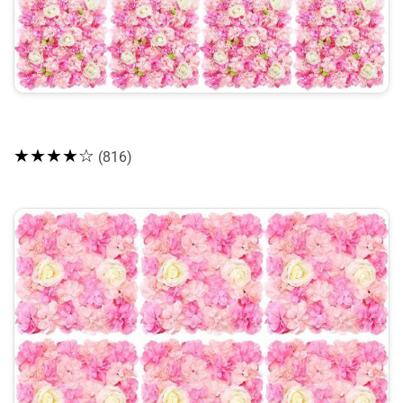
★★★★☆
(816)