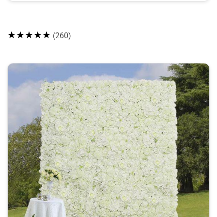
★★★★★
(260)