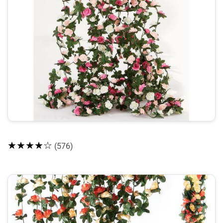
★★★★☆
(576)