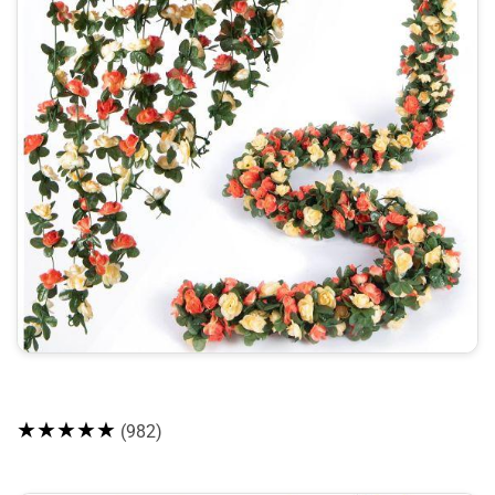
★★★★★
(982)