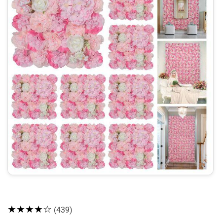
★★★★☆
(439)