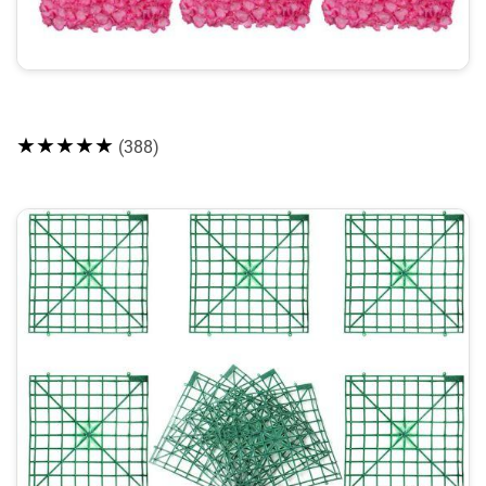
★★★★★
(388)