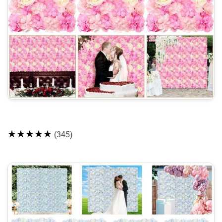
★★★★★
(345)