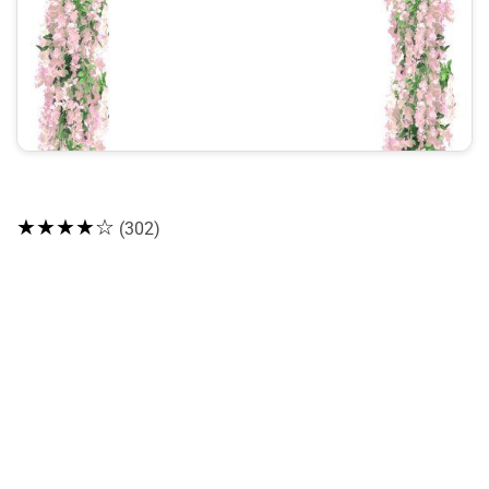
★★★★☆
(302)