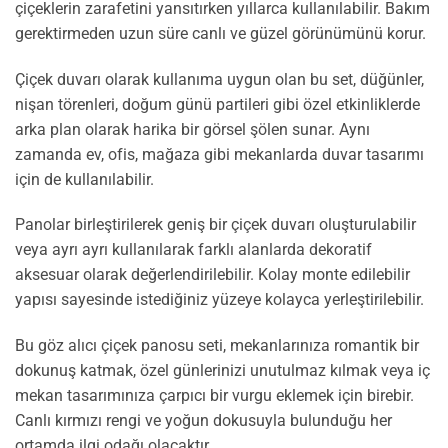
çiçeklerin zarafetini yansıtırken yıllarca kullanılabilir. Bakım
gerektirmeden uzun süre canlı ve güzel görünümünü korur.
Çiçek duvarı olarak kullanıma uygun olan bu set, düğünler,
nişan törenleri, doğum günü partileri gibi özel etkinliklerde
arka plan olarak harika bir görsel şölen sunar. Aynı
zamanda ev, ofis, mağaza gibi mekanlarda duvar tasarımı
için de kullanılabilir.
Panolar birleştirilerek geniş bir çiçek duvarı oluşturulabilir
veya ayrı ayrı kullanılarak farklı alanlarda dekoratif
aksesuar olarak değerlendirilebilir. Kolay monte edilebilir
yapısı sayesinde istediğiniz yüzeye kolayca yerleştirilebilir.
Bu göz alıcı çiçek panosu seti, mekanlarınıza romantik bir
dokunuş katmak, özel günlerinizi unutulmaz kılmak veya iç
mekan tasarımınıza çarpıcı bir vurgu eklemek için birebir.
Canlı kırmızı rengi ve yoğun dokusuyla bulunduğu her
ortamda ilgi odağı olacaktır.