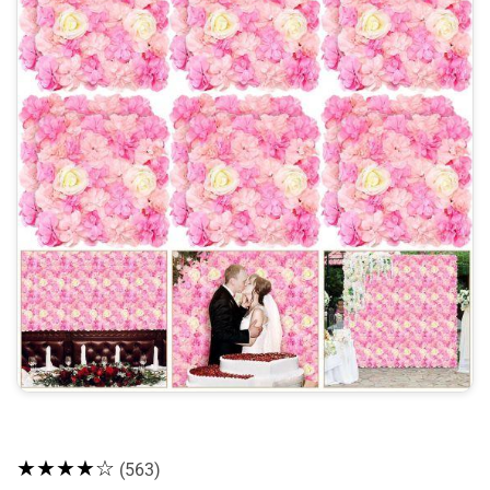
★★★★☆
(563)