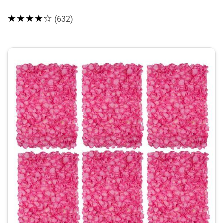
★★★★☆
(632)