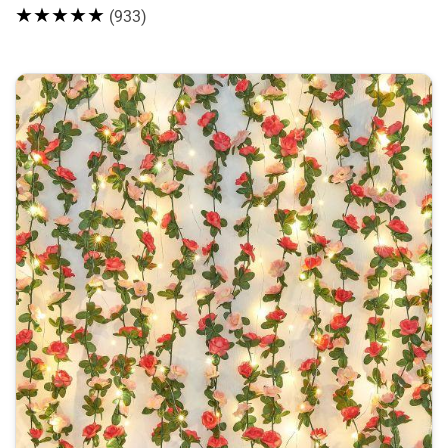
★★★★★
(933)