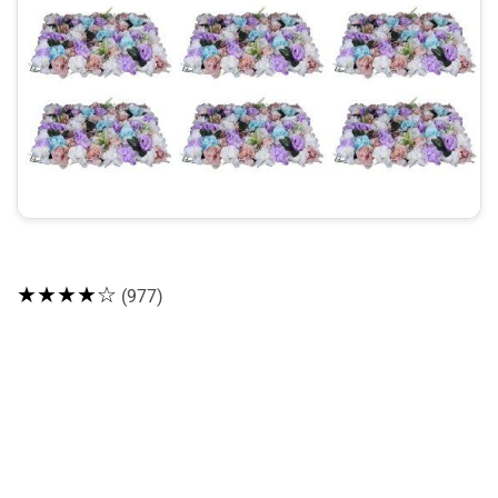
★★★★☆
(977)