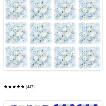
★★★★★
(447)