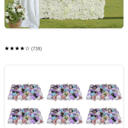
★★★★☆
(738)