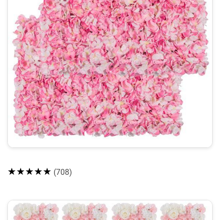
★★★★★
(708)