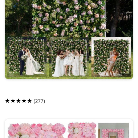
★★★★★
(277)