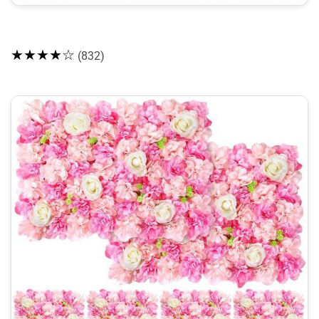
★★★★☆
(832)